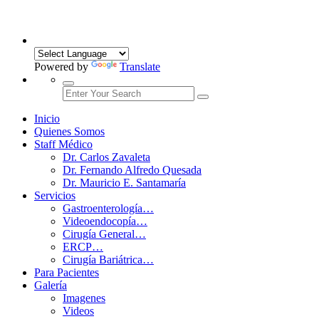
Powered by
Translate
Inicio
Quienes Somos
Staff Médico
Dr. Carlos Zavaleta
Dr. Fernando Alfredo Quesada
Dr. Mauricio E. Santamaría
Servicios
Gastroenterología…
Videoendocopía…
Cirugía General…
ERCP…
Cirugía Bariátrica…
Para Pacientes
Galería
Imagenes
Videos