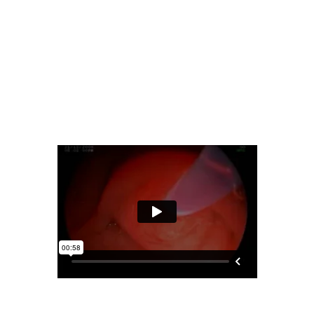
e El Salvador