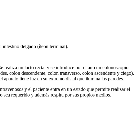
l intestino delgado (íleon terminal).
Se realiza un tacto rectal y se introduce por el ano un colonoscopio
des, colon descendente, colon transverso, colon ascendente y ciego).
 el aparato tiene luz en su extremo distal que ilumina las paredes.
travenosos y el paciente entra en un estado que permite realizar el
to sea requerido y además respira por sus propios medios.