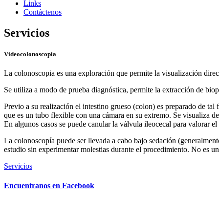
Links
Contáctenos
Servicios
Videocolonoscopía
La colonoscopia es una exploración que permite la visualización directa 
Se utiliza a modo de prueba diagnóstica, permite la extracción de biop
Previo a su realización el intestino grueso (colon) es preparado de tal
que es un tubo flexible con una cámara en su extremo. Se visualiza d
En algunos casos se puede canular la válvula ileocecal para valorar el í
La colonoscopía puede ser llevada a cabo bajo sedación (generalmente 
estudio sin experimentar molestias durante el procedimiento. No es un
Servicios
Encuentranos en Facebook