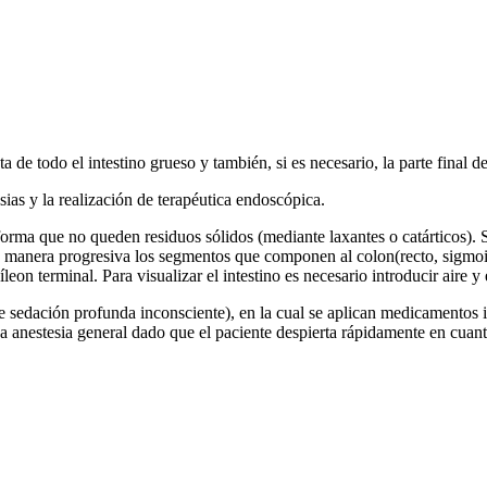
de todo el intestino grueso y también, si es necesario, la parte final de
sias y la realización de terapéutica endoscópica.
 forma que no queden residuos sólidos (mediante laxantes o catárticos). 
e manera progresiva los segmentos que componen al colon(recto, sigmoi
leon terminal. Para visualizar el intestino es necesario introducir aire y
sedación profunda inconsciente), en la cual se aplican medicamentos in
a anestesia general dado que el paciente despierta rápidamente en cuan