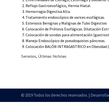
Reflujo Gastroesofágico, Hernia Hiatal.
Hemorragia Digestiva Alta.
Tratamiento endoscópico de varices esofágicas.
Estenosis Benignas y Malignas de Tubo Digestivo
Colocación de Prótesis Esofágicas. Dilatación Est
Colocación de sondas para alimentación (gastros
Manejo Endoscópico de pseudoquistes páncreas.
Colocación BALÓN INTRAGASTRICO en Obesidad (Si
Servicios
,
Últimas Noticias
© 2019 Todos los derechos reservados. | Desarroll