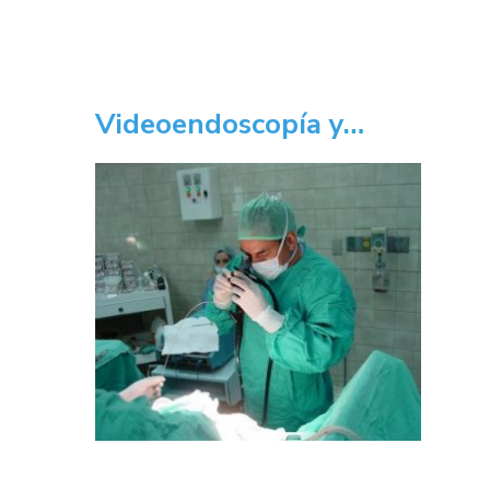
Videoendoscopía y…