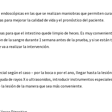
s endoscópicas en las que se realizan maniobras que permiten cura
as para mejorar la calidad de vida y el pronóstico del paciente.
s para que el intestino quede limpio de heces. Es muy convenien
n de la sangre durante 1 semana antes de la prueba, y si se está
va a realizar la intervención.
al según el caso – por la boca o por el ano, llegar hasta la lesión
 ayuda de rayos X o ultrasonidos, introducir instrumentos especiales
e la lesión de la manera que sea más conveniente.
áncer Digestivo.